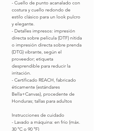
- Cuello de punto acanalado con
costura y cuello redondo de
estilo clásico para un look pulcro
y elegante.
- Detalles impresos: impresión
directa sobre película (DTF) nítida
o impresión directa sobre prenda
(DTG) vibrante, según el
proveedor; etiqueta
desprendible para reducir la
irritación.
- Certificado REACH, fabricado
éticamente (estándares
Bella+Canvas), procedente de
Honduras; tallas para adultos
Instrucciones de cuidado
- Lavado a máquina: en frío (máx.
30 °C o 90 °F)