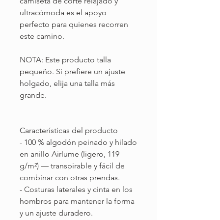
camiseta de corte relajado y
ultracómoda es el apoyo
perfecto para quienes recorren
este camino.
NOTA: Este producto talla
pequeño. Si prefiere un ajuste
holgado, elija una talla más
grande.
Características del producto
- 100 % algodón peinado y hilado
en anillo Airlume (ligero, 119
g/m²) — transpirable y fácil de
combinar con otras prendas.
- Costuras laterales y cinta en los
hombros para mantener la forma
y un ajuste duradero.