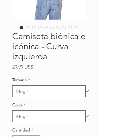
Camiseta biónica e
icónica - Curva
izquierda
Precio
29,99 US$
Tamaño
*
Color
*
Cantidad
*