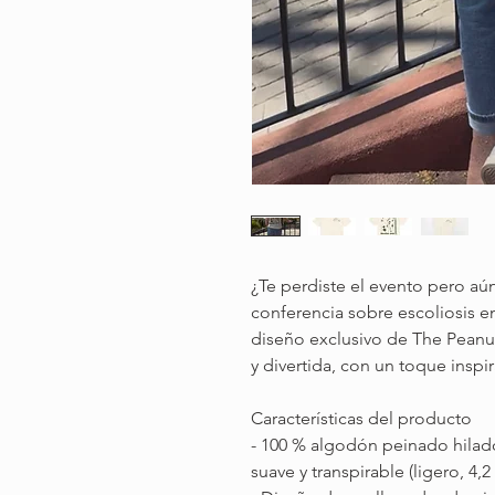
¿Te perdiste el evento pero aún
conferencia sobre escoliosis en
diseño exclusivo de The Peanut
y divertida, con un toque inspi
Características del producto
- 100 % algodón peinado hilado
suave y transpirable (ligero, 4,2