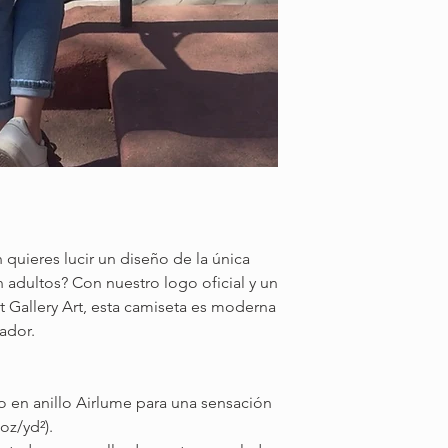
 quieres lucir un diseño de la única
 adultos? Con nuestro logo oficial y un
 Gallery Art, esta camiseta es moderna
rador.
 en anillo Airlume para una sensación
 oz/yd²).