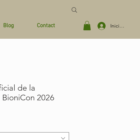
Blog
Contact
Iniciar sesión
icial de la
a BioniCon 2026