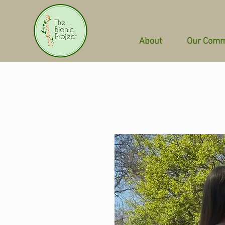
About
Our Comm