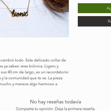
Ag
R
o cambió todo. Este delicado collar de
e ya sabes: eres biónica. Ligero y
n sus 40 cm de largo, es un recordatorio
ia y la comunidad que te ve. La pieza
n mucho y merece algo hermoso a
No hay reseñas todavía
Comparte tu opinión. Deja la primera reseña.