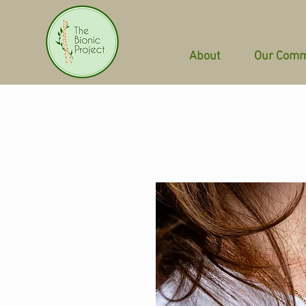
About
Our Comm