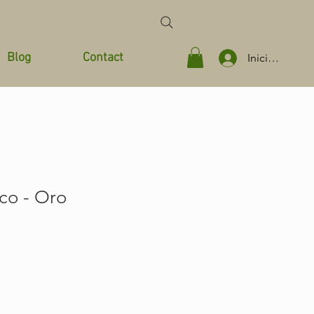
Blog
Contact
Iniciar sesión
ico - Oro