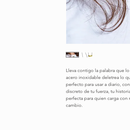
Lleva contigo la palabra que l
acero inoxidable deletrea lo qu
perfecto para usar a diario, co
discreto de tu fuerza, tu histor
perfecta para quien carga co
cambio.