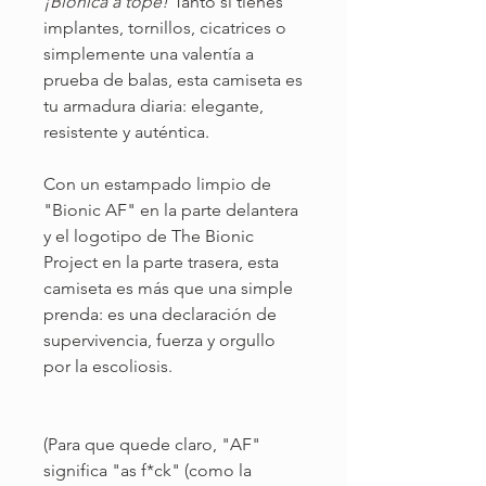
¡Biónica a tope!
Tanto si tienes
implantes, tornillos, cicatrices o
simplemente una valentía a
prueba de balas, esta camiseta es
tu armadura diaria: elegante,
resistente y auténtica.
Con un estampado limpio de
"Bionic AF" en la parte delantera
y el logotipo de The Bionic
Project en la parte trasera, esta
camiseta es más que una simple
prenda: es una declaración de
supervivencia, fuerza y orgullo
por la escoliosis.
(Para que quede claro, "AF"
significa "as f*ck" (como la