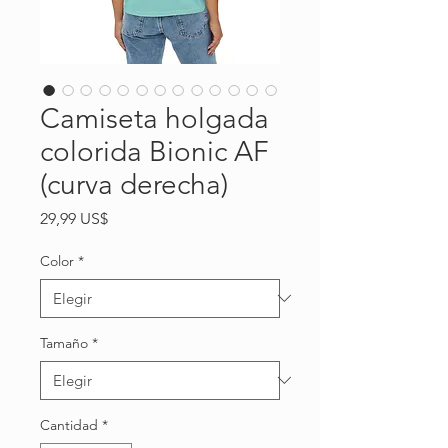
Camiseta holgada
colorida Bionic AF
(curva derecha)
Precio
29,99 US$
Color
*
Tamaño
*
Cantidad
*