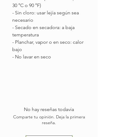
30 °C o 90 °F)
- Sin cloro: usar lejía según sea
necesario
- Secado en secadora: a baja
temperatura
- Planchar, vapor o en seco: calor
bajo
- No lavar en seco
No hay reseñas todavía
Comparte tu opinión. Deja la primera
reseña.