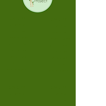
CONECTAR
CONECTAR
Únete a
Únete a
eventos
eventos
presenciales
presenciales
y en línea
y en línea
con otras
con otras
personas
personas
que te
que te
entienden.
entienden.
CONECTAR
CONECTAR
Únete a
Únete a
eventos
eventos