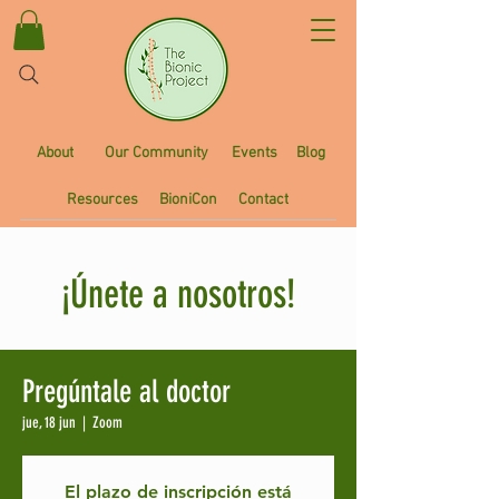
About
Our Community
Events
Blog
Resources
BioniCon
Contact
¡Únete a nosotros!
Pregúntale al doctor
jue, 18 jun
  |  
Zoom
El plazo de inscripción está