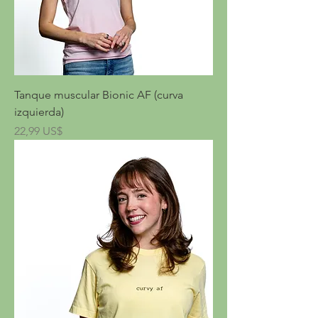
Tanque muscular Bionic AF (curva
izquierda)
Precio
22,99 US$