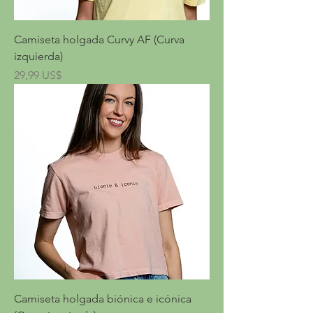
Camiseta holgada Curvy AF (Curva
izquierda)
Precio
29,99 US$
Camiseta holgada biónica e icónica