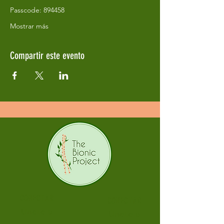
Passcode: 894458
Mostrar más
Compartir este evento
CONECTAR
CONECTAR
Únete a
Únete a