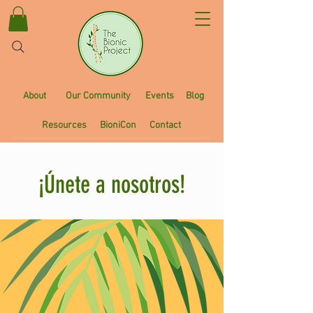
About
Our Community
Events
Blog
Resources
BioniCon
Contact
¡Únete a nosotros!