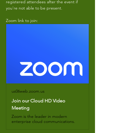
registered attendees after the event if 
you're not able to be present. 
Zoom link to join: 
us06web.zoom.us
Join our Cloud HD Video
Meeting
Zoom is the leader in modern
enterprise cloud communications.