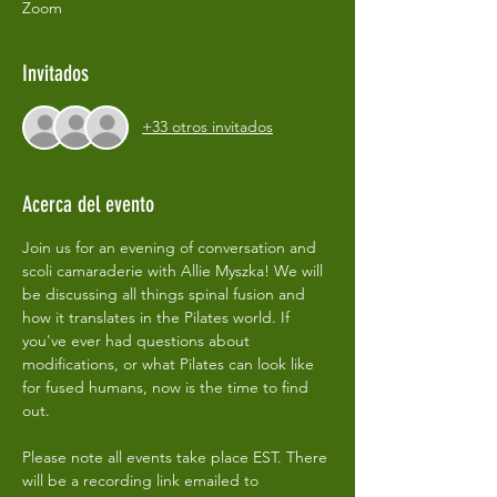
Zoom
Invitados
+33 otros invitados
Acerca del evento
Join us for an evening of conversation and 
scoli camaraderie with Allie Myszka! We will 
be discussing all things spinal fusion and 
how it translates in the Pilates world. If 
you've ever had questions about 
modifications, or what Pilates can look like 
for fused humans, now is the time to find 
out. 
Please note all events take place EST. There 
will be a recording link emailed to 